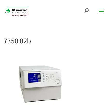
7350 02b