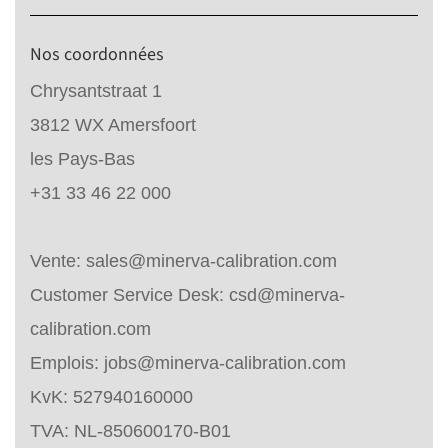
Nos coordonnées
Chrysantstraat 1
3812 WX Amersfoort
les Pays-Bas
+31 33 46 22 000
Vente:
sales@minerva-calibration.com
Customer Service Desk:
csd@minerva-
calibration.com
Emplois:
jobs@minerva-calibration.com
KvK: 527940160000
TVA: NL-850600170-B01