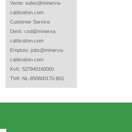
Vente:
sales@minerva-
calibration.com
Customer Service
Desk:
csd@minerva-
calibration.com
Emplois:
jobs@minerva-
calibration.com
KvK: 527940160000
TVA: NL-850600170-B01