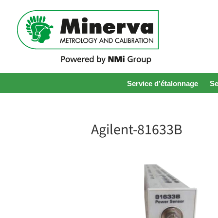
Service d’étalonnage
Se
Agilent-81633B