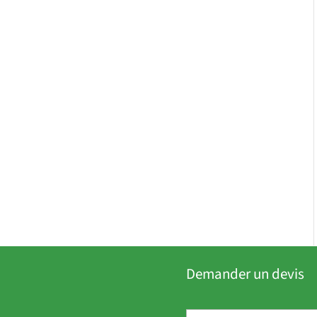
Demander un devis
P