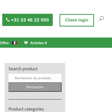
+31 33 46 22 000
Client login
Offre
Articles 0
Search product
Recherche
pour :
Recherche
Product categories