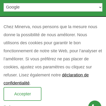
i
*
l
l
votre question
*
e
Chez Minerva, nous pensons que la mesure nous
donne la possibilité de nous améliorer. Nous
utilisons des cookies pour garantir le bon
fonctionnement de notre site Web, pour l’analyser et
l’améliorer. Si vous préférez ne pas placer de
cookies, ajustez vos paramètres ou cliquez sur
refuser. Lisez également notre
déclaration de
confidentialité
.
Accepter