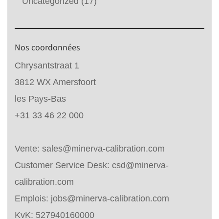
Uncategorized
(17)
Nos coordonnées
Chrysantstraat 1
3812 WX Amersfoort
les Pays-Bas
+31 33 46 22 000
Vente:
sales@minerva-calibration.com
Customer Service Desk:
csd@minerva-
calibration.com
Emplois:
jobs@minerva-calibration.com
KvK: 527940160000