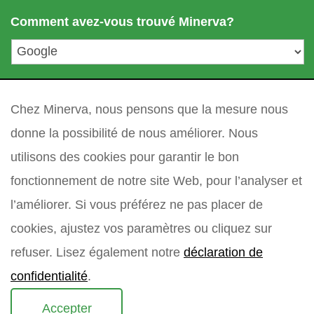
a
i
Comment avez-vous trouvé Minerva?
m
l
i
*
l
l
votre question
*
e
Chez Minerva, nous pensons que la mesure nous
donne la possibilité de nous améliorer. Nous
utilisons des cookies pour garantir le bon
fonctionnement de notre site Web, pour l’analyser et
l’améliorer. Si vous préférez ne pas placer de
cookies, ajustez vos paramètres ou cliquez sur
refuser. Lisez également notre
déclaration de
confidentialité
.
Accepter