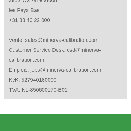
3812 WX Amersfoort
les Pays-Bas
+31 33 46 22 000
Vente:
sales@minerva-calibration.com
Customer Service Desk:
csd@minerva-
calibration.com
Emplois:
jobs@minerva-calibration.com
KvK: 527940160000
TVA: NL-850600170-B01