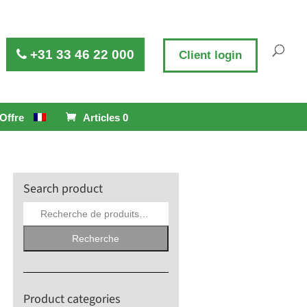
+31 33 46 22 000
Client login
Offre
Articles 0
Search product
Recherche
pour :
Recherche
Product categories