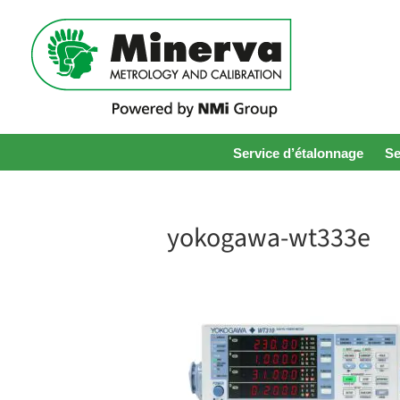
Service d’étalonnage
Se
yokogawa-wt333e