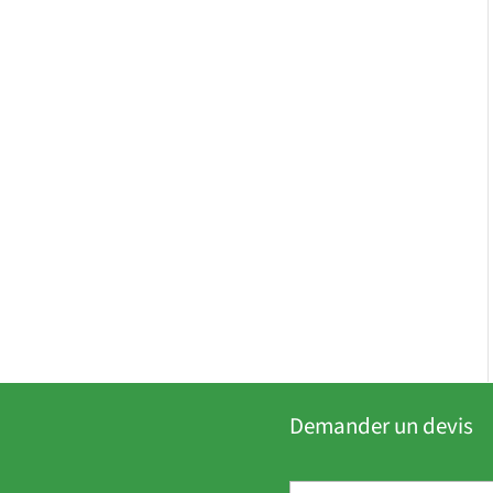
Demander un devis
P