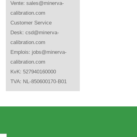
Vente:
sales@minerva-
calibration.com
Customer Service
Desk:
csd@minerva-
calibration.com
Emplois:
jobs@minerva-
calibration.com
KvK: 527940160000
TVA: NL-850600170-B01