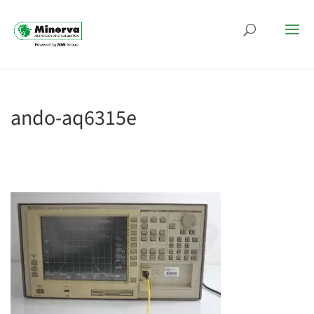
ando-aq6315e