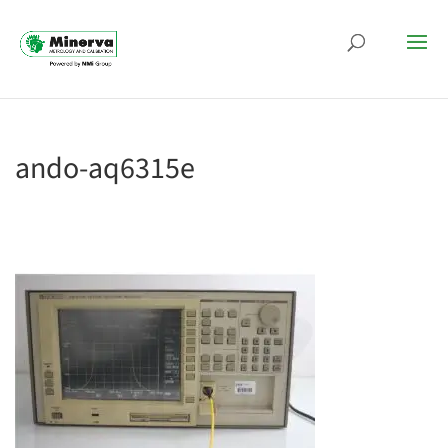
ando-aq6315e