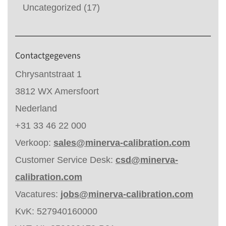
Uncategorized
(17)
Contactgegevens
Chrysantstraat 1
3812 WX Amersfoort
Nederland
+31 33 46 22 000
Verkoop:
sales@minerva-calibration.com
Customer Service Desk:
csd@minerva-
calibration.com
Vacatures:
jobs@minerva-calibration.com
KvK: 527940160000