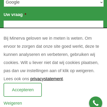
Uw vraag
*
Bij Minerva geloven we in meten is weten. Om
ervoor te zorgen dat onze site goed werkt, deze te
kunnen analyseren en verbeteren, gebruiken wij
cookies. Wilt u liever niet dat wij cookies plaatsen,
pas dan uw instellingen aan of klik op weigeren.
Lees ook ons
privacystatement
.
Accepteren
Weigeren
Copyright 2021 Minerva meettechniek B.V.
privacy policy
sitemap