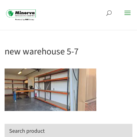
new warehouse 5-7
Search product