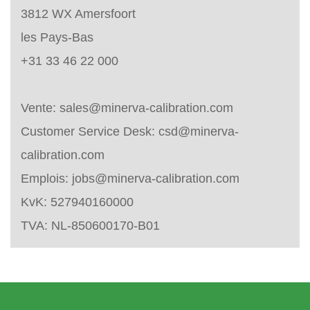
3812 WX Amersfoort
les Pays-Bas
+31 33 46 22 000
Vente:
sales@minerva-calibration.com
Customer Service Desk:
csd@minerva-
calibration.com
Emplois:
jobs@minerva-calibration.com
KvK: 527940160000
TVA: NL-850600170-B01