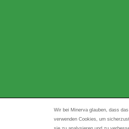
Wir bei Minerva glauben, dass das
verwenden Cookies, um sicherzust
sie zu analysieren und zu verbess