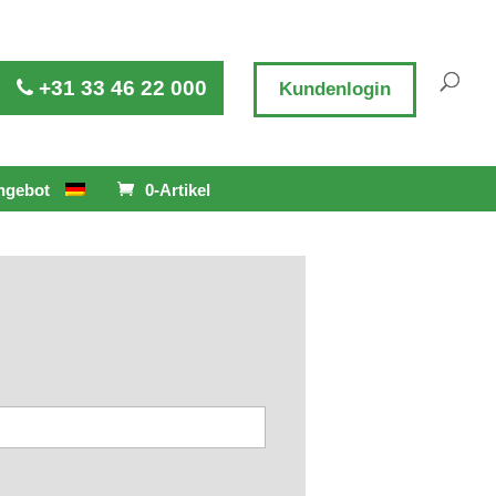
+31 33 46 22 000
Kundenlogin
ngebot
0-Artikel