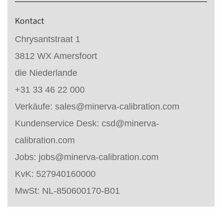
Kontact
Chrysantstraat 1
3812 WX Amersfoort
die Niederlande
+31 33 46 22 000
Verkäufe:
sales@minerva-calibration.com
Kundenservice Desk:
csd@minerva-
calibration.com
Jobs:
jobs@minerva-calibration.com
KvK: 527940160000
MwSt: NL-850600170-B01