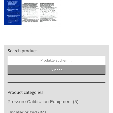
Search product
Suchen
nach:
Suchen
Product categories
Pressure Calibration Equipment
(5)
Uncategorized
(34)