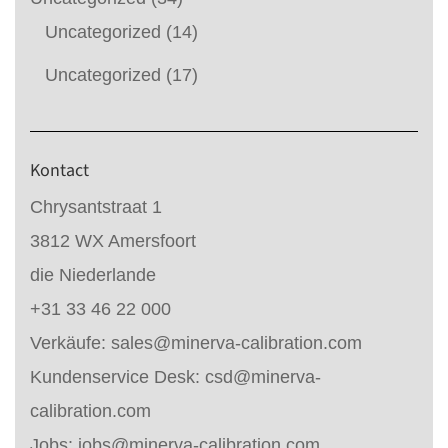
Uncategorized
(14)
Uncategorized
(17)
Kontact
Chrysantstraat 1
3812 WX Amersfoort
die Niederlande
+31 33 46 22 000
Verkäufe:
sales@minerva-calibration.com
Kundenservice Desk:
csd@minerva-
calibration.com
Jobs:
jobs@minerva-calibration.com