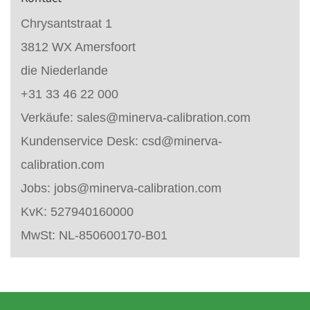
Chrysantstraat 1
3812 WX Amersfoort
die Niederlande
+31 33 46 22 000
Verkäufe:
sales@minerva-calibration.com
Kundenservice Desk:
csd@minerva-
calibration.com
Jobs:
jobs@minerva-calibration.com
KvK: 527940160000
MwSt: NL-850600170-B01