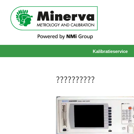
Kalibratieservice
??????????