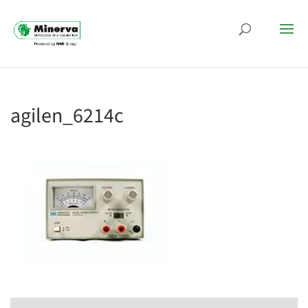
agilen_6214c