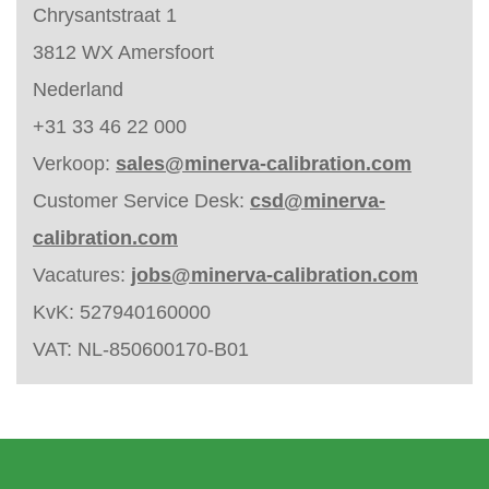
Chrysantstraat 1
3812 WX Amersfoort
Nederland
+31 33 46 22 000
Verkoop:
sales@minerva-calibration.com
Customer Service Desk:
csd@minerva-
calibration.com
Vacatures:
jobs@minerva-calibration.com
KvK: 527940160000
VAT: NL-850600170-B01