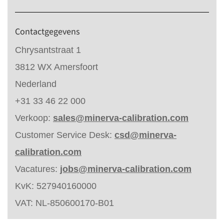
Contactgegevens
Chrysantstraat 1
3812 WX Amersfoort
Nederland
+31 33 46 22 000
Verkoop:
sales@minerva-calibration.com
Customer Service Desk:
csd@minerva-
calibration.com
Vacatures:
jobs@minerva-calibration.com
KvK: 527940160000
VAT: NL-850600170-B01