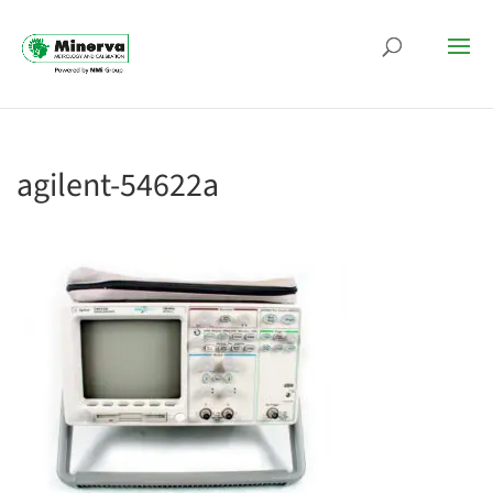
agilent-54622a