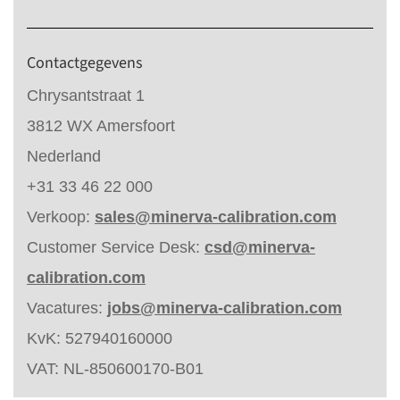
Contactgegevens
Chrysantstraat 1
3812 WX Amersfoort
Nederland
+31 33 46 22 000
Verkoop:
sales@minerva-calibration.com
Customer Service Desk:
csd@minerva-
calibration.com
Vacatures:
jobs@minerva-calibration.com
KvK: 527940160000
VAT: NL-850600170-B01