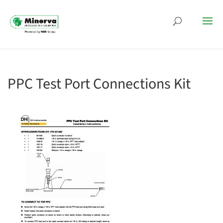
PPC Test Port Connections Kit