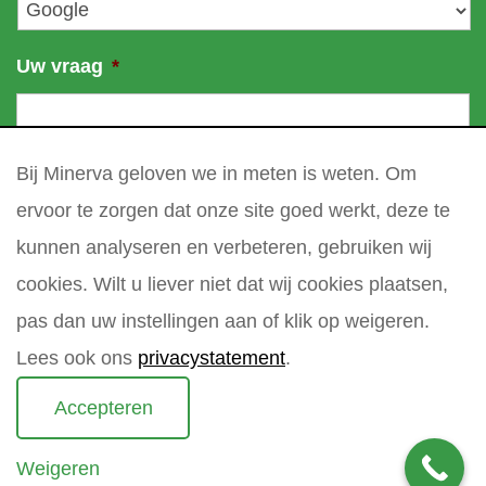
Uw vraag
*
Bij Minerva geloven we in meten is weten. Om
ervoor te zorgen dat onze site goed werkt, deze te
kunnen analyseren en verbeteren, gebruiken wij
cookies. Wilt u liever niet dat wij cookies plaatsen,
pas dan uw instellingen aan of klik op weigeren.
Lees ook ons
privacystatement
.
Accepteren
Weigeren
Copyright 2021 Minerva meettechniek B.V.
privacy policy
sitemap