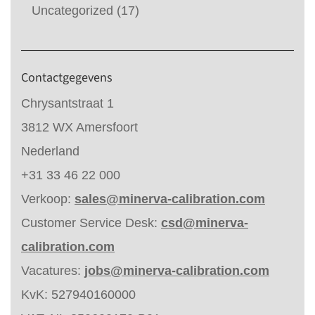
Uncategorized
(17)
Contactgegevens
Chrysantstraat 1
3812 WX Amersfoort
Nederland
+31 33 46 22 000
Verkoop:
sales@minerva-calibration.com
Customer Service Desk:
csd@minerva-
calibration.com
Vacatures:
jobs@minerva-calibration.com
KvK: 527940160000